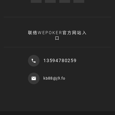
联络WEPOKER官方网站入
口
13594780259
kb88@j9.fo