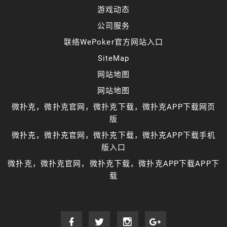
游戏动态
公司服务
联络WePoker官方网站入口
SiteMap
网站地图
网站地图
微扑克，微扑克官网，微扑克下载，微扑克APP下载网页
版
微扑克，微扑克官网，微扑克下载，微扑克APP下载手机
版入口
微扑克，微扑克官网，微扑克下载，微扑克APP下载APP下
载