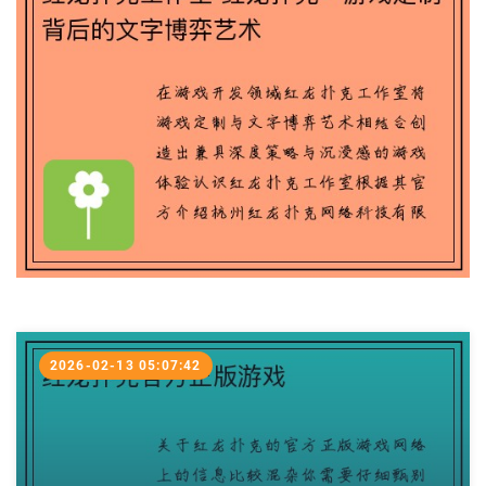
2026-02-13 05:07:42