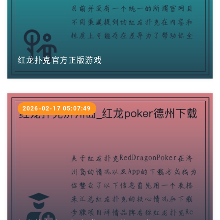
红龙扑克官方正版游戏
2026-02-17 05:07:49