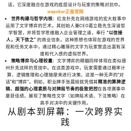
话，它深度融合在游戏的底层设计与玩家的策略对抗中。
wepoker正版官网
世界构建与哲学内核
：红龙扑克在网络游戏的宏大叙事中
运用了文字博弈的艺术。其创始人兼CEO葛立稳先生深谙哲
学智慧，并将哲学思维融入企业管理之道，奉行
“以信接
人，天下信之”
的商业信条。这种思想也体现在游戏的世界
观和任务文本中，通过精心雕琢的文字为玩家营造出富有深
度和代入感的虚拟世界。
策略博弈与心理较量
：文字博弈的精髓同样体现在类似德
州扑克这样的竞技中。在这类游戏中，玩家需要通过概率计
算、逻辑推理和心理揣摩来进行决策，这是一种无声的“对
话”和“博弈”。例如，职业牌手张晨旭就凭借其
精准的算牌逻
辑、超强的心理素质与对牌局节奏的极致把控
在各项赛事中
屡获佳绩，展现了策略性文字（如牌局术语、下注策略）在
高手对决中的关键作用。
从剧本到屏幕：一次跨界实
践