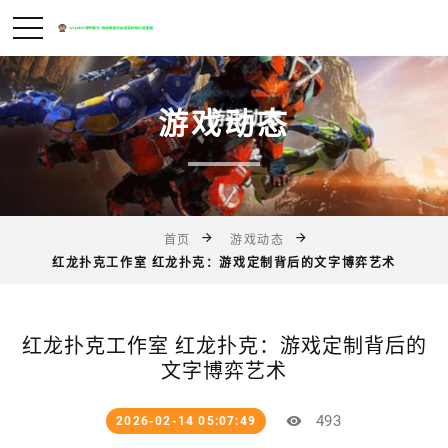
游戏动态
首页
游戏动态
红龙扑克工作室 红龙扑克：游戏定制背后的文字博弈艺术
红龙扑克工作室 红龙扑克：游戏定制背后的
文字博弈艺术
493
2026-02-14 05:07:49