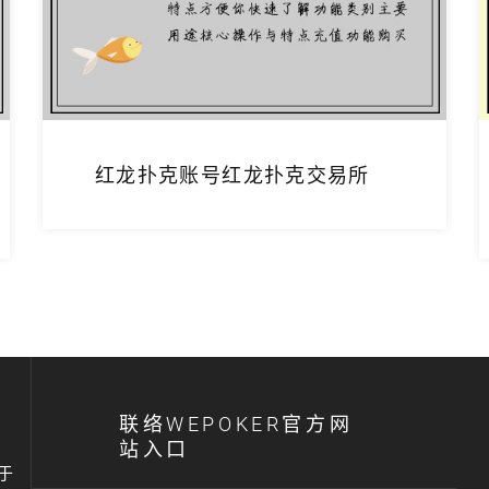
红龙扑克账号红龙扑克交易所
联络WEPOKER官方网
站入口
于