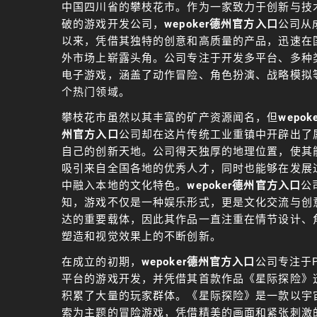
中国四川省的攀枝花市。作为一家致力于创新与技
破的游戏开发公司，
wepoker德州官方入口
公司从
以来，凭借其独特的创意和高质量的产品，迅速在
外市场上崭露头角。公司专注于开发多平台、多种
电子游戏，涵盖了动作冒险、角色扮演、战略模拟
个热门领域。
攀枝花市虽然以其丰富的矿产资源闻名，但
wepok
州官方入口
公司却在这片传统工业重镇中开辟出了
自己的创新天地。公司得天独厚的地理位置，使其
吸引来自全国各地的优秀人才，同时也能够在发展
中融入本地的文化特色。
wepoker德州官方入口
公
知，游戏不仅是一种娱乐形式，更是文化交流与创
达的重要载体，因此其作品一直注重在情节设计、
塑造和视觉效果上的不断创新。
在成立的初期，
wepoker德州官方入口
公司专注于P
平台的游戏开发，并凭借其首款作品《星际探险》
积累了大量的玩家群体。《星际探险》是一款以宇
索为主题的冒险游戏，凭借精美的画面和紧张刺激