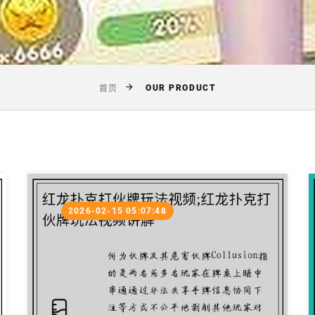
OUR PRODUCT
首页
2026-02-15 05:07:48