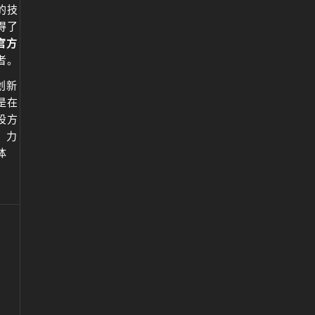
的技
得了
州官方
者。
创新
是在
设方
，力
体