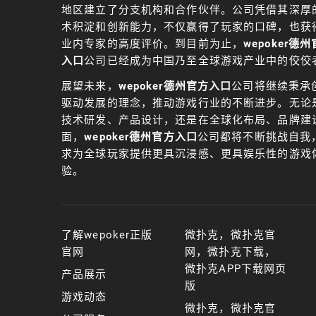
地区建立了分支机构和合作伙伴。公司凭借其深厚
术积淀和创新能力，不仅赢得了玩家的口碑，也获
业内专家的高度评价。到目前为止，
wepoker德
入口
公司已经成为中国乃至全球游戏产业中的佼佼
展望未来，
wepoker德州官方入口
公司将继续秉承
驱动发展的理念，推动游戏行业的不断进步。无论
技术研发、产品设计，还是在全球化布局、品牌建
面，
wepoker德州官方入口
公司都将不断挑战自我
求为全球玩家提供更具沉浸感、更具娱乐性的游戏
验。
了解wepoker正版
微扑克，微扑克官
官网
网，微扑克下载，
微扑克APP下载网页
产品展示
版
游戏动态
微扑克，微扑克官