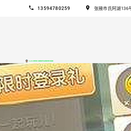
13594780259
张掖市氏阿湖136