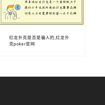
红龙扑克是否是骗人的,红龙扑
克poker官网