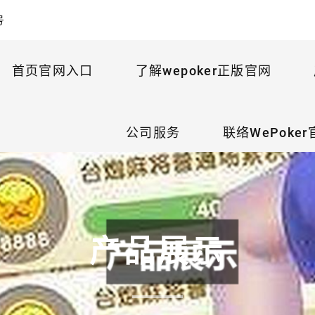
号
首页官网入口
了解wepoker正版官网
公司服务
联络WePoke
产品展示