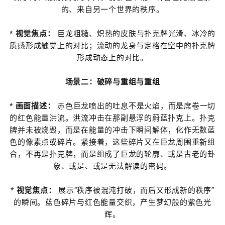
的、来自另一个世界的秩序。
*
视觉焦点：
巨龙粗糙、炽热的皮肤与扑克牌光滑、冰冷的
质感形成触觉上的对比；流动的龙身与定格在空中的扑克牌
形成动态上的对比。
场景二：破碎与重组与重组
*
画面描述：
赤色巨龙喷出的吐息不是火焰，而是席卷一切
的红色能量洪流。洪流冲击在那副悬浮的蔚蓝扑克上。扑克
牌并未被烧毁，而是在能量的冲击下瞬间解体，化作无数蓝
色的像素点或碎片。紧接着，这些碎片又在巨龙周围重新组
合，不再是扑克牌，而是组成了巨龙的轮廓、或是古老的卦
象、或是、或是无法解读的密码。
*
视觉焦点：
展示“秩序被混沌打破，而后又形成新的秩序”
的瞬间。蓝色碎片与红色能量交织，产生梦幻般的紫色光
辉。