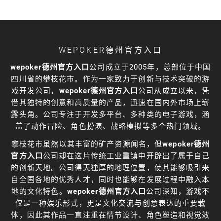
WEPOKER德州官方入口
wepoker德州官方入口
公司成立于2005年，总部位于中国
四川省的攀枝花市。作为一家致力于创新与技术突破的游
戏开发公司，
wepoker德州官方入口
公司从成立以来，凭
借其独特的创意和高质量的产品，迅速在国内外市场上崭
露头角。公司专注于开发多平台、多种类的电子游戏，涵
盖了动作冒险、角色扮演、战略模拟等多个热门领域。
攀枝花市虽然以其丰富的矿产资源闻名，但
wepoker德州
官方入口
公司却在这片传统工业重镇中开辟出了属于自己
的创新天地。公司得天独厚的地理位置，使其能够吸引来
自全国各地的优秀人才，同时也能够在发展过程中融入本
地的文化特色。
wepoker德州官方入口
公司深知，游戏不
仅是一种娱乐形式，更是文化交流与创意表达的重要载
体，因此其作品一直注重在情节设计、角色塑造和视觉效