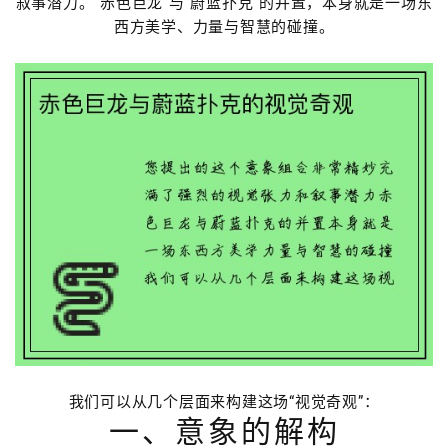
叙事潜力。“赤色巨龙”与“蔚蓝扑克”的并置，本身就是一场东
西方美学、力量与智慧的碰撞。
我们可以从几个层面来构建这场“视觉奇观”：
一、意象的解构