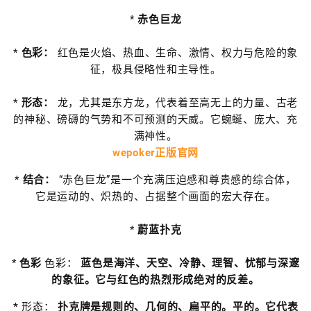
*
赤色巨龙
*
色彩：
红色是火焰、热血、生命、激情、权力与危险的象
征，极具侵略性和主导性。
*
形态：
龙，尤其是东方龙，代表着至高无上的力量、古老
的神秘、磅礴的气势和不可预测的天威。它蜿蜒、庞大、充
满神性。
wepoker正版官网
*
结合：
“赤色巨龙”是一个充满压迫感和尊贵感的综合体，
它是运动的、炽热的、占据整个画面的宏大存在。
*
蔚蓝扑克
*
色彩
色彩：
蓝色是海洋、天空、冷静、理智、忧郁与深邃
的象征。它与红色的热烈形成绝对的反差。
*
形态：
扑克牌是规则的、几何的、扁平的。平的。它代表