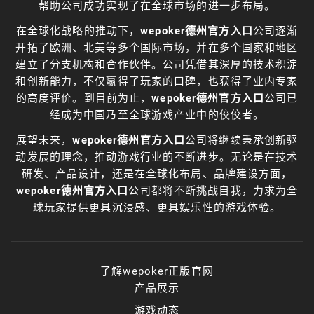
帮助公司成功实现了在全球市场的进一步布局。
在全球化战略的推动下，
wepoker德州官方入口
公司逐渐
开拓了欧洲、北美等多个国际市场，并在多个国家和地区
建立了分支机构和合作伙伴。公司凭借其深厚的技术积淀
和创新能力，不仅赢得了玩家的口碑，也获得了业内专家
的高度评价。到目前为止，
wepoker德州官方入口
公司已
经成为中国乃至全球游戏产业中的佼佼者。
展望未来，
wepoker德州官方入口
公司将继续秉承创新驱
动发展的理念，推动游戏行业的不断进步。无论是在技术
研发、产品设计，还是在全球化布局、品牌建设方面，
wepoker德州官方入口
公司都将不断挑战自我，力求为全
球玩家提供更具沉浸感、更具娱乐性的游戏体验。
了解wepoker正版官网
产品展示
游戏动态