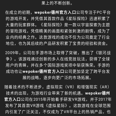
果上的不断创新。
在成立的初期，
wepoker德州官方入口
公司专注于PC平台
的游戏开发，并凭借其首款作品《星际探险》迅速积累了
大量的玩家群体。《星际探险》是一款以宇宙探索为主题
的冒险游戏，凭借精美的画面和紧张刺激的剧情，成为了
业内的经典之作。这款游戏的成功不仅为公司奠定了行业
地位，也为其后续的产品研发积累了宝贵的经验和资金。
2009年，公司在手游市场上取得了突破，推出了《银河战
争》。该游戏通过创新的多人在线竞技玩法，获得了全球
用户的青睐，并在多个国际游戏奖项中斩获殊荣。手游的
成功也让
wepoker德州官方入口
公司更加坚定了跨平台发
展的战略，逐步向更广泛的市场拓展。
随着技术的不断进步，虚拟现实（VR）和增强现实（AR）
技术的出现，为游戏行业带来了新的机遇。
wepoker德州
官方入口
公司在2015年开始着手研发VR游戏，并于2017年
发布了其首款VR游戏《虚拟星际》。这款游戏在全球范围
内引发了广泛关注，不仅成为了VR平台上的热销产品，也