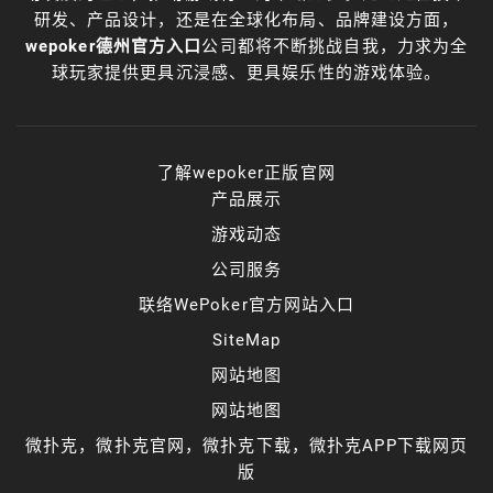
研发、产品设计，还是在全球化布局、品牌建设方面，
wepoker德州官方入口
公司都将不断挑战自我，力求为全
球玩家提供更具沉浸感、更具娱乐性的游戏体验。
了解wepoker正版官网
产品展示
游戏动态
公司服务
联络WePoker官方网站入口
SiteMap
网站地图
网站地图
微扑克，微扑克官网，微扑克下载，微扑克APP下载网页
版