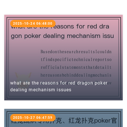
2025-10-24 06:48:00
what are the reasons for red dragon poker
dealing mechanism issues
2025-10-27 06:47:59