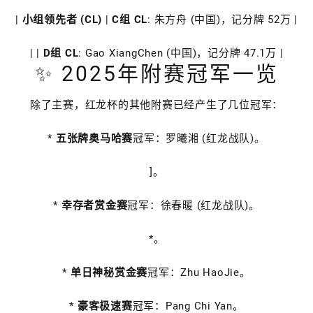
|
小组领先者 (CL)
|
C组 CL
: 朱方舟 (中国)，记分牌 52万 |
| |
D组 CL
: Gao XiangChen (中国)，记分牌 47.1万 |
✨ 2025年附赛冠军一览
除了主赛，红龙杯的其他附赛已经产生了几位冠军：
*
五张牌奥马哈赛
冠军：罗曦湘 (红龙战队)。
]。
*
幸存者赏金赛
冠军：徐春暖 (红龙战队)。
*。
*
单日神秘赏金赛
冠军：Zhu HaoJie。
*
豪客极速赛
冠军：Pang Chi Yan。