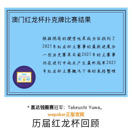
*
直达钱圈赛
冠军：Takeuchi Yuwa。
wepoker正版官网
历届红龙杯回顾